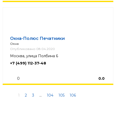
Окна-Полюс Печатники
Окна
Опубликовано 08.04.2020
Москва, улица Полбина 6
+7 (499) 112-37-48
0
0.0
1
2
3
...
104
105
106