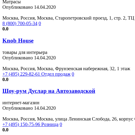
Матрасы
Опубликовано 14.04.2020
Москва, Россия, Москва, Старопетровский проезд, 1, стр. 2, ТЦ B
8 (800) 700-05-34
0
0.0
Knob House
товары для интерьера
Опубликовано 14.04.2020
Москва, Россия, Москва, Фрунзенская набережная, 32, 1 этаж
+7 (495) 229-82-61 Отдел продаж
0
0.0
Шоу-рум Дуслар на Автозаводской
интернет-магазин
Опубликовано 14.04.2020
Москва, Россия, Москва, улица Ленинская Слобода, 26, корпус С
+7 (495) 150-75-96 Розница
0
0.0