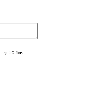
острой Online,