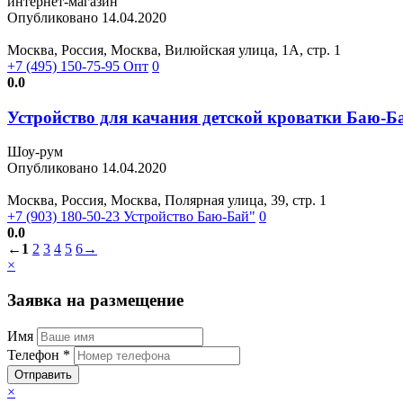
интернет-магазин
Опубликовано 14.04.2020
Москва, Россия, Москва, Вилюйская улица, 1А, стр. 1
+7 (495) 150-75-95 Опт
0
0.0
Устройство для качания детской кроватки Баю-Б
Шоу-рум
Опубликовано 14.04.2020
Москва, Россия, Москва, Полярная улица, 39, стр. 1
+7 (903) 180-50-23 Устройство Баю-Бай"
0
0.0
←
1
2
3
4
5
6
→
×
Заявка на размещение
Имя
Телефон *
Отправить
×