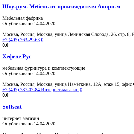
Шоу-рум. Мебель от производителя Акорн-м
Мебельная фабрика
Опубликовано 14.04.2020
Москва, Россия, Москва, улица Ленинская Слобода, 26, стр. 8, 
+7 (495) 763-29-63
0
0.0
Хефеле Рус
мебельная фурнитура и комплектующие
Опубликовано 14.04.2020
Москва, Россия, Москва, улица Намёткина, 12А, этаж 15, офи
+7 (495) 787-07-84 Интернет-магазин
0
0.0
Softseat
интернет-магазин
Опубликовано 14.04.2020