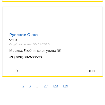
Русское Окно
Окна
Опубликовано 08.04.2020
Москва, Люблинская улица 151
+7 (926) 747-72-52
0
0.0
1
2
3
...
127
128
129