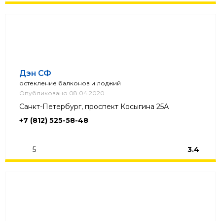
Дэн СФ
остекление балконов и лоджий
Опубликовано 08.04.2020
Санкт-Петербург, проспект Косыгина 25А
+7 (812) 525-58-48
5
3.4