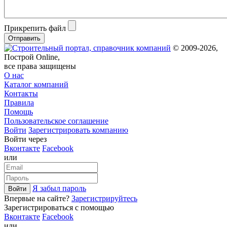
Прикрепить файл
Отправить
© 2009-2026,
Построй Online,
все права защищены
О нас
Каталог компаний
Контакты
Правила
Помощь
Пользовательское соглашение
Войти
Зарегистрировать компанию
Войти через
Вконтакте
Facebook
или
Я забыл пароль
Войти
Впервые на сайте?
Зарегистрируйтесь
Зарегистрироваться с помощью
Вконтакте
Facebook
или