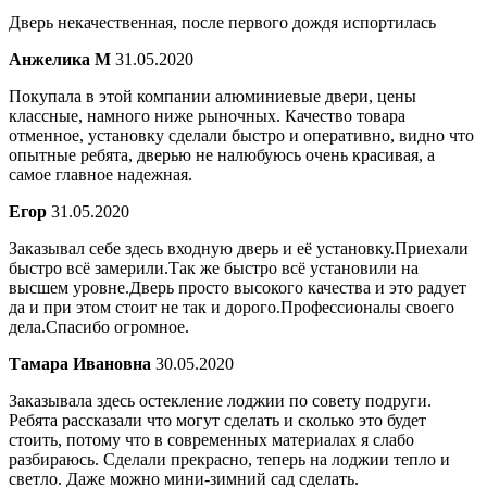
Дверь некачественная, после первого дождя испортилась
Анжелика М
31.05.2020
Покупала в этой компании алюминиевые двери, цены
классные, намного ниже рыночных. Качество товара
отменное, установку сделали быстро и оперативно, видно что
опытные ребята, дверью не налюбуюсь очень красивая, а
самое главное надежная.
Егор
31.05.2020
Заказывал себе здесь входную дверь и её установку.Приехали
быстро всё замерили.Так же быстро всё установили на
высшем уровне.Дверь просто высокого качества и это радует
да и при этом стоит не так и дорого.Профессионалы своего
дела.Спасибо огромное.
Тамара Ивановна
30.05.2020
Заказывала здесь остекление лоджии по совету подруги.
Ребята рассказали что могут сделать и сколько это будет
стоить, потому что в современных материалах я слабо
разбираюсь. Сделали прекрасно, теперь на лоджии тепло и
светло. Даже можно мини-зимний сад сделать.