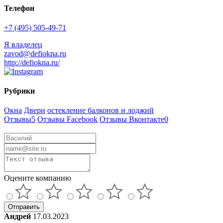
Телефон
+7 (495) 505-49-71
Я владелец
zavod@defiokna.ru
http://defiokna.ru/
Рубрики
Окна
Двери
остекление балконов и лоджий
Отзывы
5
Отзывы Facebook
Отзывы Вконтакте
0
Оцените компанию
Отправить
Андрей
17.03.2023